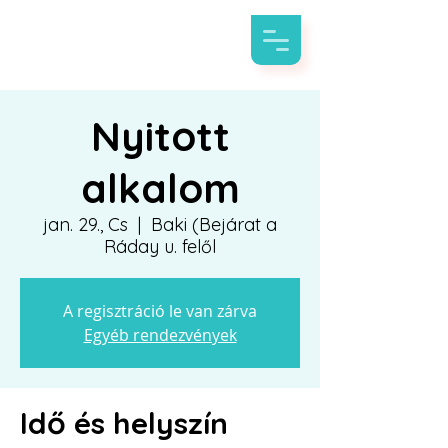
Nyitott
alkalom
jan. 29., Cs
  |  
Baki (Bejárat a
Ráday u. felől
A regisztráció le van zárva
Egyéb rendezvények
Idő és helyszín