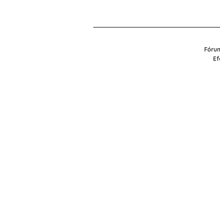
Fórum
Ef