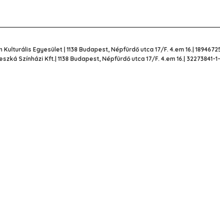
 Kulturális Egyesület | 1138 Budapest, Népfürdő utca 17/F. 4.em 16.| 1894672
eszká Színházi Kft.| 1138 Budapest, Népfürdő utca 17/F. 4.em 16.| 32273841-1