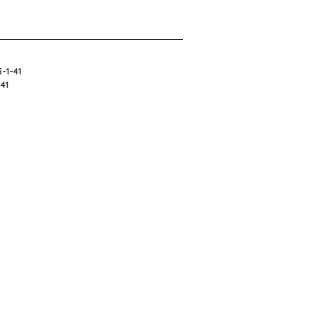
5-1-41
-41