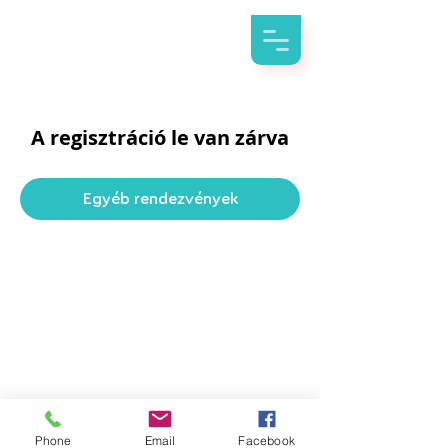
A regisztráció le van zárva
Egyéb rendezvények
Phone
Email
Facebook