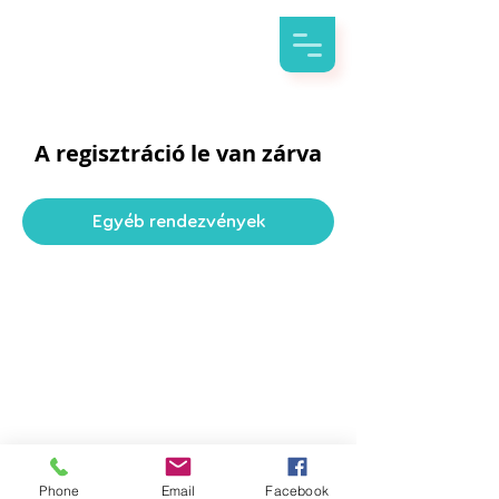
A regisztráció le van zárva
Egyéb rendezvények
Phone
Email
Facebook