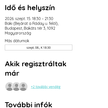
Idő és helyszín
2026. szept. 15. 18:30 – 21:30
Baki (Bejárat a Ráday u. felől),
Budapest, Bakáts tér 3, 1092
Magyarország
Más dátumok
szept. 08., K 18:30
Akik regisztráltak
már
+2 további vendég
További infók