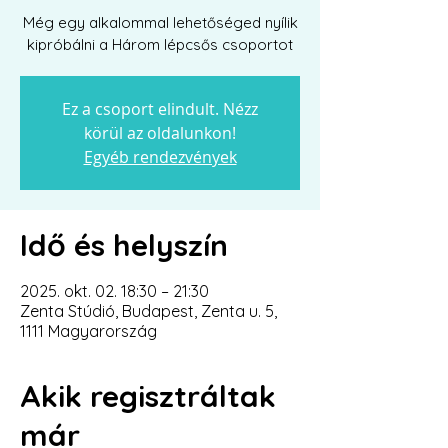
Még egy alkalommal lehetőséged nyílik
kipróbálni a Három lépcsős csoportot
Ez a csoport elindult. Nézz
körül az oldalunkon!
Egyéb rendezvények
Idő és helyszín
2025. okt. 02. 18:30 – 21:30
Zenta Stúdió, Budapest, Zenta u. 5,
1111 Magyarország
Akik regisztráltak
már