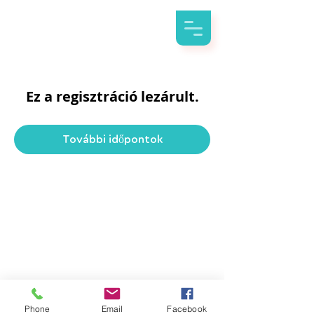
Ez a regisztráció lezárult.
További időpontok
Phone
Email
Facebook