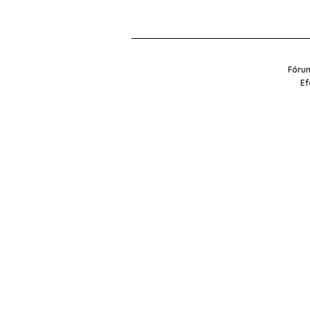
Fórum
Ef