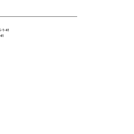
5-1-41
-41