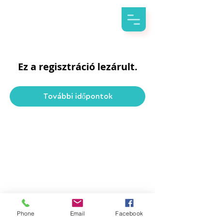
Ez a regisztráció lezárult.
További időpontok
Phone
Email
Facebook