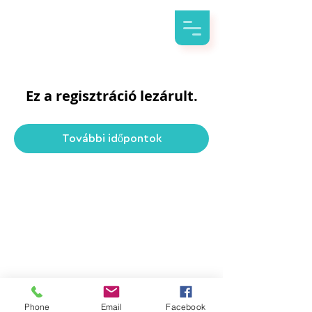
Ez a regisztráció lezárult.
További időpontok
Phone
Email
Facebook