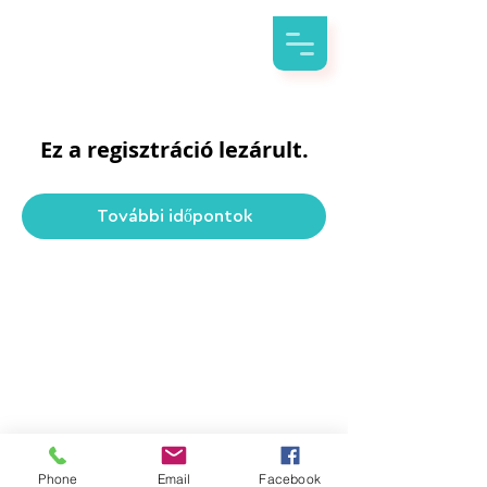
Ez a regisztráció lezárult.
További időpontok
Phone
Email
Facebook