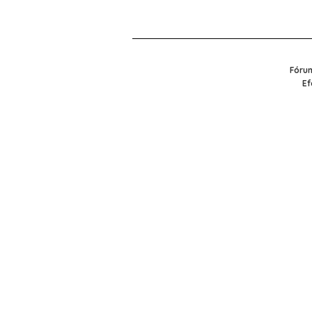
Fórum
Ef