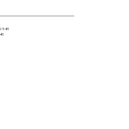
5-1-41
-41