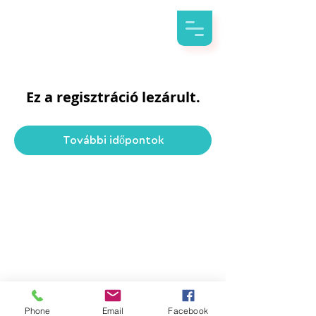
Ez a regisztráció lezárult.
További időpontok
Phone
Email
Facebook