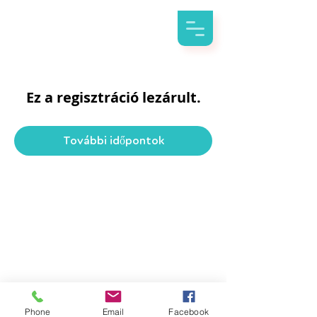
Ez a regisztráció lezárult.
További időpontok
Phone
Email
Facebook