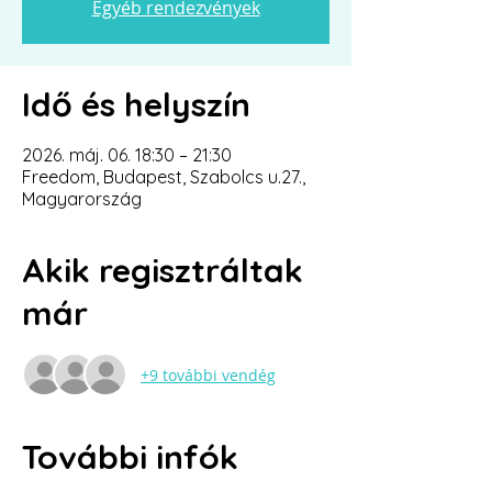
Egyéb rendezvények
Idő és helyszín
2026. máj. 06. 18:30 – 21:30
Freedom, Budapest, Szabolcs u.27.,
Magyarország
Akik regisztráltak
már
+9 további vendég
További infók