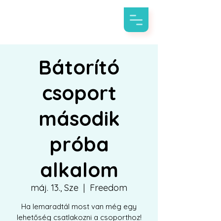
Bátorító
csoport
második
próba
alkalom
máj. 13., Sze
  |  
Freedom
Ha lemaradtál most van még egy
lehetőség csatlakozni a csoporthoz!