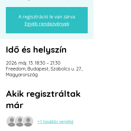
A regisztráció le van zárva
Egyéb rendezvények
Idő és helyszín
2026. máj. 13. 18:30 – 21:30
Freedom, Budapest, Szabolcs u. 27.,
Magyarország
Akik regisztráltak
már
+1 további vendég